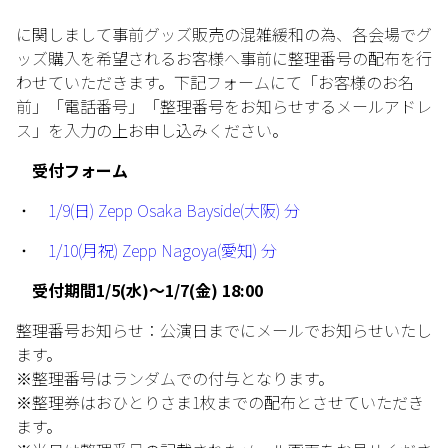
に関しまして事前グッズ販売の混雑緩和の為、各会場でグ
ッズ購入を希望されるお客様へ事前に整理番号の配布を行
わせていただきます。下記フォームにて「お客様のお名
前」「電話番号」「整理番号をお知らせするメールアドレ
ス」を入力の上お申し込みください。
受付フォーム
・
1/9(日) Zepp Osaka Bayside(大阪) 分
・
1/10(月祝) Zepp Nagoya(愛知) 分
受付期間1/5(水)～1/7(金) 18:00
整理番号お知らせ：公演日までにメールでお知らせいたし
ます。
※整理番号はランダムでの付与となります。
※整理券はおひとりさま1枚までの配布とさせていただき
ます。