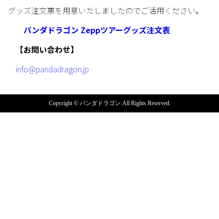
グッズ注文票を用意いたしましたのでご活用ください。
パンダドラゴン Zeppツアーグッズ注文表
【お問い合わせ】
info@pandadragon.jp
Copyright © パンダドラゴン.All Rights Reserved.