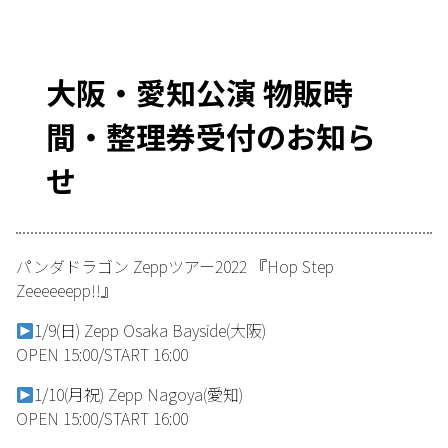
大阪・愛知公演 物販時
間・整理券受付のお知ら
せ
パンダドラゴン Zeppツアー2022 『Hop Step
Zeeeeeepp!!』
1/9(日) Zepp Osaka Bayside(大阪)
OPEN 15:00/START 16:00
1/10(月祝) Zepp Nagoya(愛知)
OPEN 15:00/START 16:00