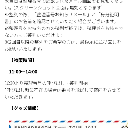
※当日は整理番号の記載されたメール画面をお見せくださ
い。(スクリーンショット画面は無効となります)
※整列の際、「整理番号お知らせメール」と「身分証明
書」のお名前を確認させていただく場合がございます。
※整理券をお持ちの方の整列が終了後、整理券をお持ちで
ない方もご整列いただけます。
※2回目以降の整列をご希望の方は、最後尾に並び直しを
お願いいたします。
【物販時間】
11:00～14:00
10:30より整理番号の呼び出し・整列開始
*呼び出し時に不在の場合は番号を飛ばして案内をさせて
いただきます。
【グッズ情報】